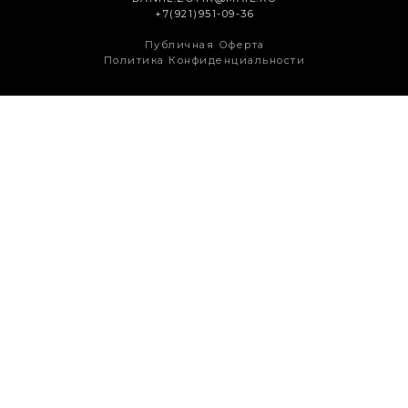
+7(921)951-09-36
Публичная Оферта
Политика Конфиденциальности