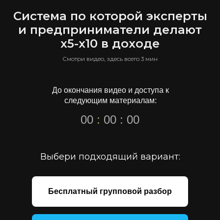
Система по которой эксперты
и предприниматели делают
х5-х10 в доходе
Смотри видео, здесь всего 3 мин
До окончания видео и доступа к
следующим материалам:
00
:
00
:
00
Выбери подходящий вариант:
Бесплатный групповой разбор