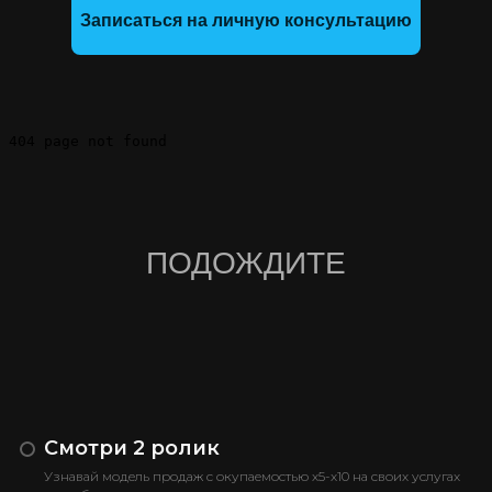
Записаться на личную консультацию
ПОДОЖДИТЕ
Смотри 2 ролик
Узнавай модель продаж с окупаемостью х5-х10 на своих услугах