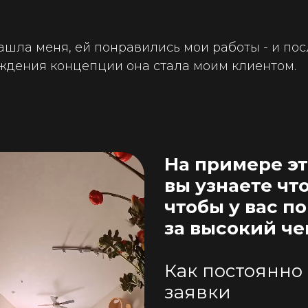
шла меня, ей понравились мои работы - и пос
уждения концепции она стала моим клиентом.
На примере эт
вы узнаете чт
чтобы у вас п
за высокий че
Как постоянно
заявки