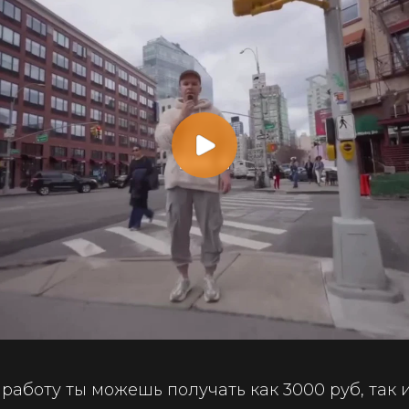
е работу ты можешь получать как 3000 руб, так 