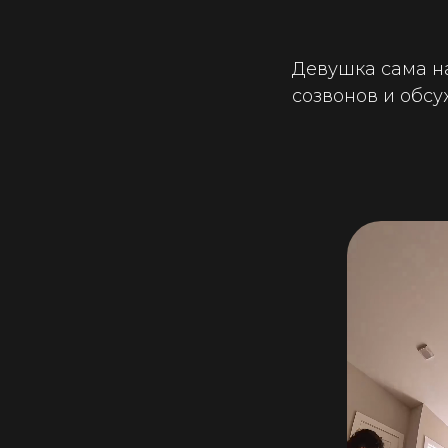
Девушка сама на
созвонов и обс