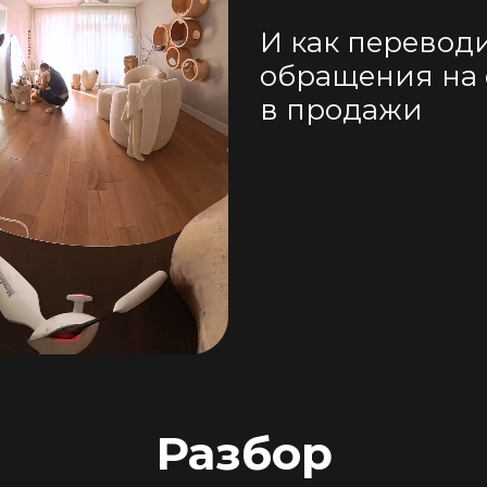
И как перевод
обращения на
в продажи
Разбор