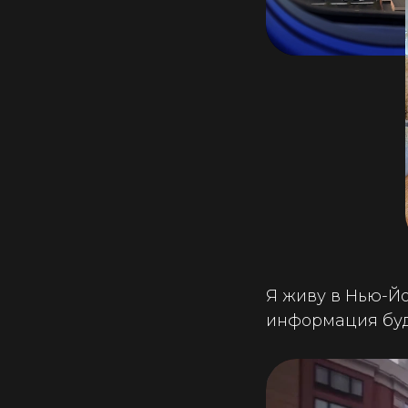
Я живу в Нью-Йо
информация буд