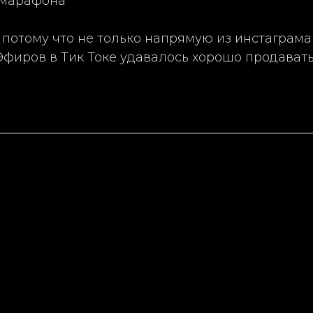
 марафона
 потому что не только напрямую из инстаграм
 Эфиров в Тик Токе удавалось хорошо продавать