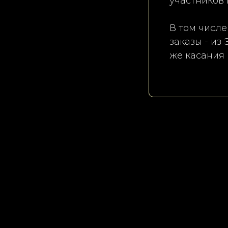
участников
В том числе
заказы - из
же касания