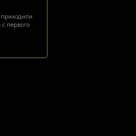
а приходили
 с первого