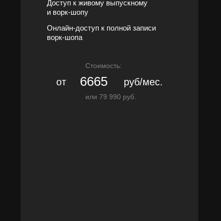
Доступ к живому выпускному
и ворк-шопу
Онлайн-доступ к полной записи
ворк-шопа
Стоимость:
6665
от
руб/мес.
или 79 990 руб.