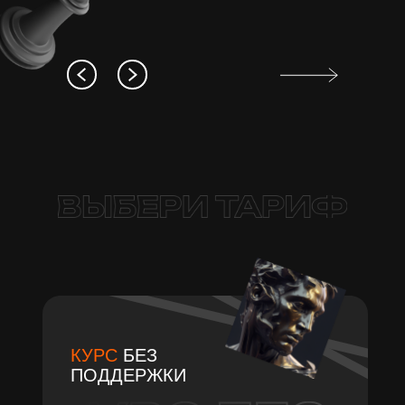
К
УРС
БЕЗ
ПОДДЕРЖКИ