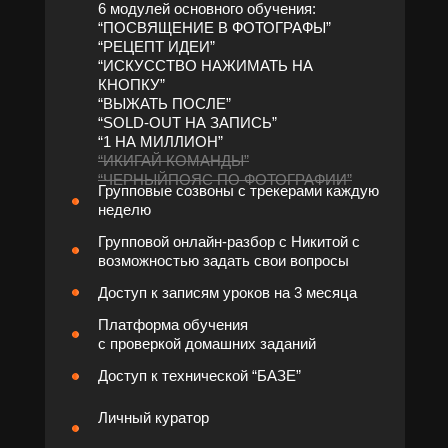
6 модулей основного обучения:
“ПОСВЯЩЕНИЕ В ФОТОГРАФЫ”
“РЕЦЕПТ ИДЕИ”
“ИСКУССТВО НАЖИМАТЬ НА
КНОПКУ”
“ВЫЖАТЬ ПОСЛЕ”
“SOLD-OUT НА ЗАПИСЬ”
“1 НА МИЛЛИОН”
“ИКИГАЙ КОМАНДЫ”
“ЧЕРНЫЙПОЯС ПО ФОТОГРАФИИ”
Групповые созвоны с трекерами каждую
неделю
Групповой онлайн-разбор с Никитой с
возможностью задать свои вопросы
Доступ к записям уроков на 3 месяца
Платформа обучения
с проверкой домашних заданий
Доступ к технической “БАЗЕ”
Личный куратор