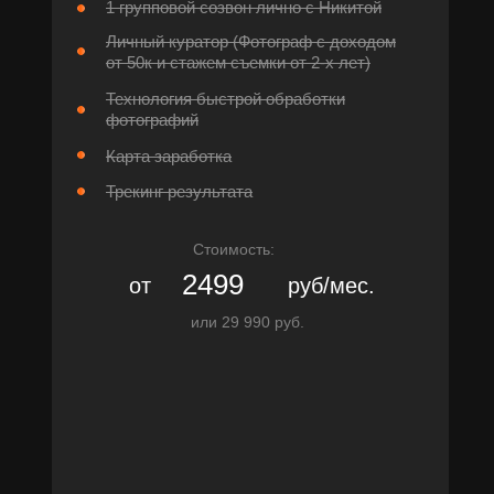
1 групповой созвон лично с Никитой
Личный куратор (Фотограф с доходом
от 50к и стажем съемки от 2-х лет)
Технология быстрой обработки
фотографий
Карта заработка
Трекинг результата
Стоимость:
2499
от
руб/мес.
или 29 990 руб.