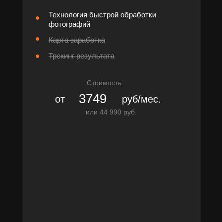
Технология быстрой обработки
фотографий
Карта заработка
Трекинг результата
Стоимость:
3749
от
руб/мес.
или 44 990 руб.