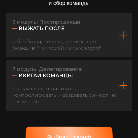
и сбор команды
6 модуль: Постпродакшн
—
ВЫЖАТЬ ПОСЛЕ
Обработка, ретушь, цветкор для
реакции "Чеггооо?! Как это круто!".
7 модуль: Делегирование
—
ИКИГАЙ КОМАНДЫ
Ты научишься нанимать,
контролировать и создавать синергию
в команде.
Выбрать тариф