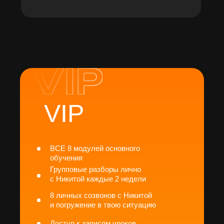
VIP
ВСЕ 8 модулей основного
обучения
Групповые разборы лично
с Никитой каждые 2 недели
8 личных созвонов с Никитой
и погружение в твою ситуацию
Доступ к записям уроков