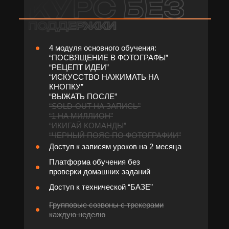
4 модуля основного обучения:
“ПОСВЯЩЕНИЕ В ФОТОГРАФЫ”
“РЕЦЕПТ ИДЕИ”
“ИСКУССТВО НАЖИМАТЬ НА
КНОПКУ”
“ВЫЖАТЬ ПОСЛЕ”
“SOLD-OUT НА ЗАПИСЬ”
“1 НА МИЛЛИОН”
“ИКИГАЙ КОМАНДЫ”
“ЧЕРНЫЙ ПОЯС ПО ФОТОГРАФИИ”
Доступ к записям уроков на 2 месяца
Платформа обучения без
проверки домашних заданий
Доступ к технической “БАЗЕ”
Групповые созвоны с трекерами
каждую неделю