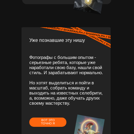
Уже познавшие эту нишу
Фотографы с большим опытом -
серьезные ребята, которые уже
наработали свою базу, нашли свой
стиль. И зарабатывают нормально.
Но хотят выделиться и пойти в
масштаб, собрать команду и
выходить на известных селебрити,
а, возможно, даже обучать других
своему мастерству.
ВОТ ЭТО
ТОЧНО Я