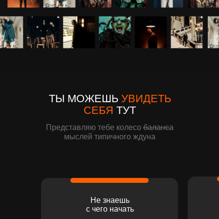
ТЫ МОЖЕШЬ
УВИДЕТЬ
СЕБЯ
ТУТ
Представляю тебе колесо
баланса
мыслей типичного ждуна
Не знаешь
с чего начать