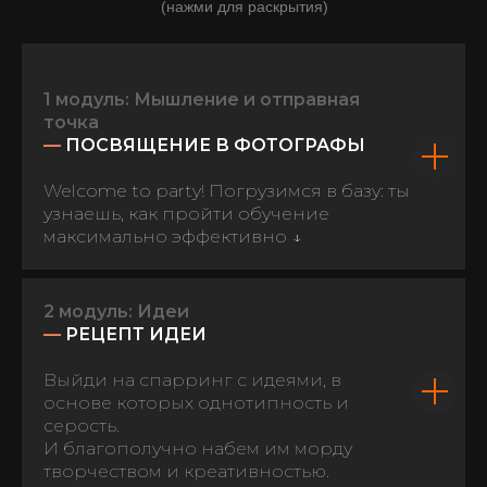
(нажми для раскрытия)
1 модуль: Мышление и отправная
точка
—
ПОСВЯЩЕНИЕ В ФОТОГРАФЫ
Welcome to party! Погрузимся в базу: ты
узнаешь, как пройти обучение
максимально эффективно
↓
2 модуль: Идеи
—
РЕЦЕПТ ИДЕИ
Выйди на спарринг с идеями, в
основе которых однотипность и
серость.
И благополучно набем им морду
творчеством и креативностью.