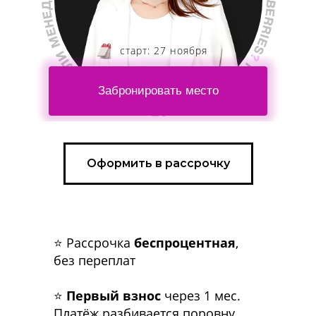
старт: 27 ноября
Забронировать место
ПРИНЯТЬ УЧАСТИЕ
Оформить в рассрочку
⭐ Рассрочка
беспроцентная
,
без переплат
⭐
Первый взнос
через 1 мес.
Платёж разбивается поровну