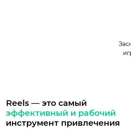
Зас
иг
Reels — это самый
эффективный и рабочий
инструмент привлечения