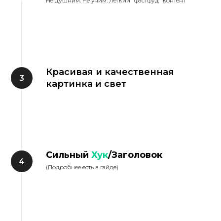
Не душним. Не учим. Лёгкий "фастфуд" контент
Красивая и качественная
картинка и свет
Сильный
Хук
/Заголовок
(Подробнее есть в гайде)