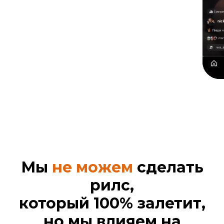
Мы
не можем
сделать
рилс,
который 100% залетит,
но мы влияем на