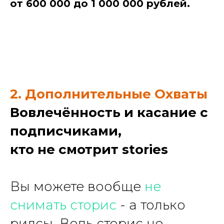
от 600 000 до 1 000 000 рублей.
2. Дополнительные Охваты
Вовлечённость и касание с
подписчиками,
кто не смотрит stories
Вы можете вообще
не
снимать сторис
- а только
рилсы. Ведь сторис не