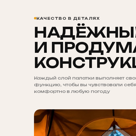
КАЧЕСТВО В ДЕТАЛЯХ
НАДЁЖНЫ
И ПРОДУМ
КОНСТРУК
Каждый слой палатки выполняет св
функцию, чтобы вы чувствовали себ
комфортно в любую погоду