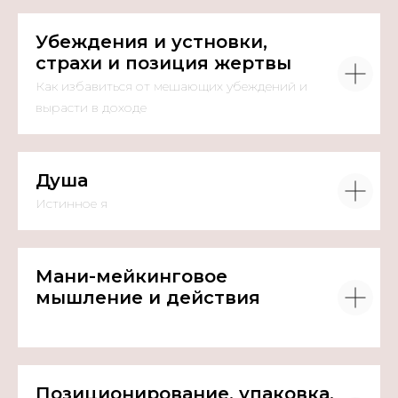
Убеждения и устновки,
страхи и позиция жертвы
Как избавиться от мешающих убеждений и
вырасти в доходе
Душа
Истинное я
Мани-мейкинговое
мышление и действия
Позиционирование, упаковка,