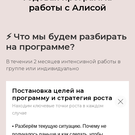
работы с Алисой
⚡ Что мы будем разбирать
на программе?
В течении 2 месяцев интенсивной работы в
группе или индивидуально
Постановка целей на
программу и стратегия роста
Находим ключевые точки роста в каждом
случае
• Разберём текущую ситуацию. Почему не
получалось раньше и как сделать, чтобы