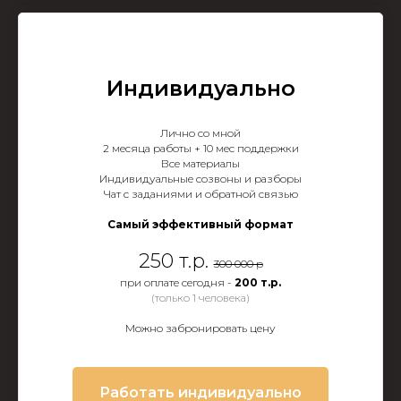
Индивидуально
Лично со мной
2 месяца работы + 10 мес поддержки
Все материалы
Индивидуальные созвоны и разборы
Чат с заданиями и обратной связью
Самый эффективный формат
250 т.р.
300 000 р
при оплате сегодня -
200 т.р.
(только 1 человека)
Можно забронировать цену
Работать индивидуально