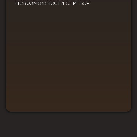
невозможности слиться