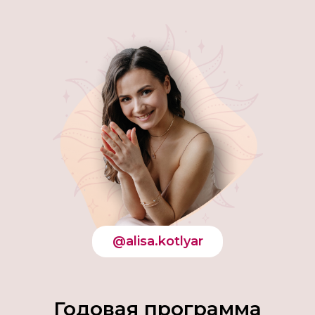
@alisa.kotlyar
Годовая программа