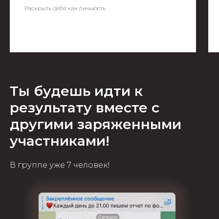
Раскрыть себя как личность
Ты будешь идти к
результату вместе с
другими заряженными
участниками!
В группе уже 7 человек!