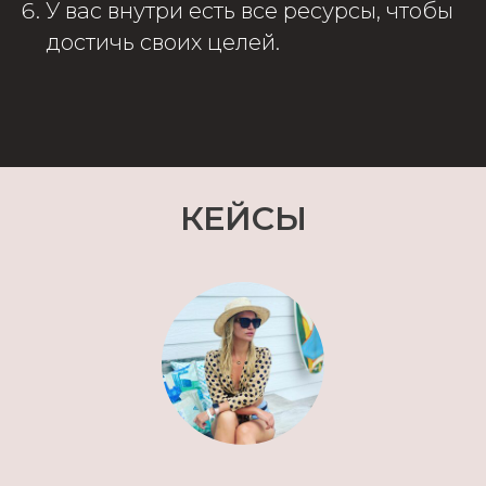
У вас внутри есть все ресурсы, чтобы
достичь своих целей.
КЕЙСЫ