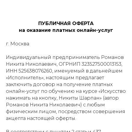
ПУБЛИЧНАЯ ОФЕРТА
на оказание платных онлайн-услуг
г. Москва
Индивидуальный предприниматель Романов
Никита Николаевич, ОГРНИП 323527500013153,
ИНН 525638076260, именуемый в дальнейшем
«Исполнитель», настоящим предлагает
заключить договор на получение платных
онлайн-услуг по обучению на курсе «Искусство
нажимать на кнопку, Никиты Шарпан» (автор
Романов Никита Николаевич) с любым
физическим лицом, посредством совершения
акцепта настоящей оферты.
В соответствии с пунктом 2 статьи 437