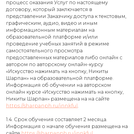
процесс оказания Услуг по настоящему
договору, который заключается в
представлении Заказчику доступа к текстовым,
графическим, аудио, видео и иным
информационным материалам на
образовательной платформе и/или
проведение учебных занятий в режиме
самостоятельного просмотра
предоставленных материалов либо онлайн с
автором по авторскому онлайн-курсу
«Искусство нажимать на кнопку, Никиты
Шарпан» на образовательной платформе.
Информация об обучении на авторском
онлайн курсе «Искусство нажимать на кнопку,
Никиты Шарпан» размещена на на сайте
https://sharpanph.ru/innkful
.
1.4. Срок обучения составляет 2 месяца.
Информация о начале обучения размещена на
сайте
https://sharpanph.ru/innkful
.