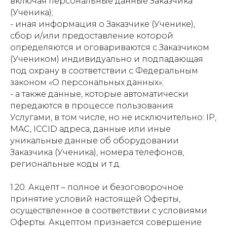
включая персональные данные Заказчика
(Ученика);
- иная информация о Заказчике (Ученике),
сбор и/или предоставление которой
определяются и оговариваются с Заказчиком
(Учеником) индивидуально и подпадающая
под охрану в соответствии с Федеральным
законом «О персональных данных»;
- а также данные, которые автоматически
передаются в процессе пользования
Услугами, в том числе, но не исключительно: IP,
MAC, ICCID адреса, данные или иные
уникальные данные об оборудовании
Заказчика (Ученика), номера телефонов,
региональные коды и т.д.
1.20. Акцепт – полное и безоговорочное
принятие условий настоящей Оферты,
осуществленное в соответствии с условиями
Оферты. Акцептом признается совершение