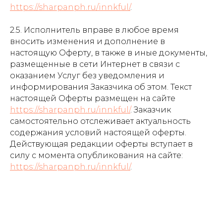
https://sharpanph.ru/innkful/
.
2.5. Исполнитель вправе в любое время
вносить изменения и дополнение в
настоящую Оферту, в также в иные документы,
размещенные в сети Интернет в связи с
оказанием Услуг без уведомления и
информирования Заказчика об этом. Текст
настоящей Оферты размещен на сайте
https://sharpanph.ru/innkful/
. Заказчик
самостоятельно отслеживает актуальность
содержания условий настоящей оферты.
Действующая редакции оферты вступает в
силу с момента опубликования на сайте:
https://sharpanph.ru/innkful/
.