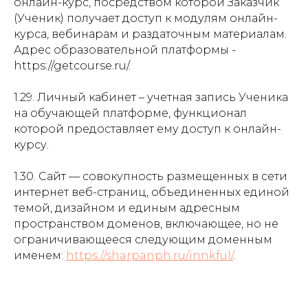
онлайн-курс, посредством которой Заказчик
(Ученик) получает доступ к модулям онлайн-
курса, вебинарам и раздаточным материалам.
Адрес образовательной платформы -
https://getcourse.ru/.
1.29. Личный кабинет – учетная запись Ученика
на обучающей платформе, функционал
которой предоставляет ему доступ к онлайн-
курсу.
1.30. Сайт — совокупность размещенных в сети
интернет веб-страниц, объединенных единой
темой, дизайном и единым адресным
пространством доменов, включающее, но не
ограничивающееся следующим доменным
именем:
https://sharpanph.ru/innkful/
.