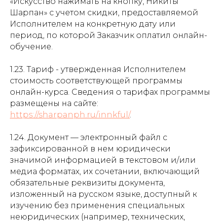
«Искусство нажимать на кнопку, Никиты
Шарпан» с учетом скидки, предоставляемой
Исполнителем на конкретную дату или
период, по которой Заказчик оплатил онлайн-
обучение.
1.23. Тариф - утвержденная Исполнителем
стоимость соответствующей программы
онлайн-курса. Сведения о тарифах программы
размещены на сайте:
https://sharpanph.ru/innkful/
.
1.24. Документ — электронный файл с
зафиксированной в нем юридически
значимой информацией в текстовом и/или
медиа форматах, их сочетании, включающий
обязательные реквизиты документа,
изложенный на русском языке, доступный к
изучению без применения специальных
неюридических (например, технических,