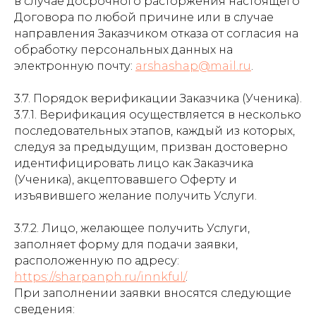
в случае досрочного расторжения настоящего
Договора по любой причине или в случае
направления Заказчиком отказа от согласия на
обработку персональных данных на
электронную почту:
arshashap@mail.ru
.
3.7. Порядок верификации Заказчика (Ученика).
3.7.1. Верификация осуществляется в несколько
последовательных этапов, каждый из которых,
следуя за предыдущим, призван достоверно
идентифицировать лицо как Заказчика
(Ученика), акцептовавшего Оферту и
изъявившего желание получить Услуги.
3.7.2. Лицо, желающее получить Услуги,
заполняет форму для подачи заявки,
расположенную по адресу:
https://sharpanph.ru/innkful/
.
При заполнении заявки вносятся следующие
сведения: