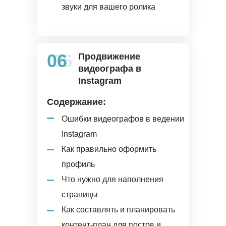
звуки для вашего ролика
06
06
Продвижение
видеографа в
Instagram
Содержание:
Ошибки видеографов в ведении
Instagram
Как правильно оформить
профиль
Что нужно для наполнения
страницы
Как составлять и планировать
контент-план для постов и