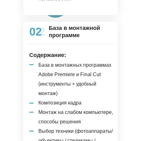
База в монтажной
02
02
программе
Содержание:
База в монтажных программах
Adobe Premiere и Final Cut
(инструменты + удобный
монтаж)
Композиция кадра
Монтаж на слабом компьютере,
способы решения
Выбор техники (фотоаппараты/
объективы / стедикамы /