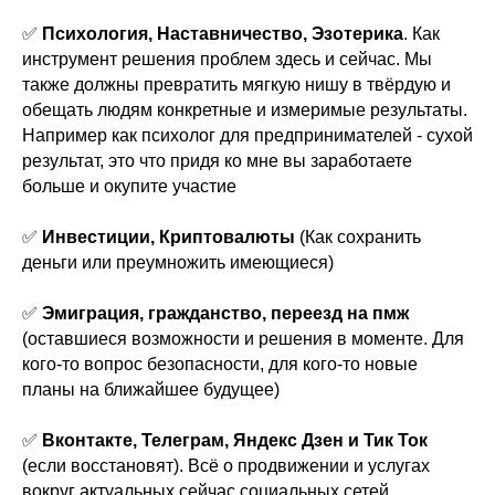
✅
Психология, Наставничество, Эзотерика
. Как
инструмент решения проблем здесь и сейчас. Мы
также должны превратить мягкую нишу в твёрдую и
обещать людям конкретные и измеримые результаты.
Например как психолог для предпринимателей - сухой
результат, это что придя ко мне вы заработаете
больше и окупите участие
✅
Инвестиции, Криптовалюты
(Как сохранить
деньги или преумножить имеющиеся)
✅
Эмиграция, гражданство, переезд на пмж
(оставшиеся возможности и решения в моменте. Для
кого-то вопрос безопасности, для кого-то новые
планы на ближайшее будущее)
✅
Вконтакте, Телеграм, Яндекс Дзен и Тик Ток
(если восстановят). Всё о продвижении и услугах
вокруг актуальных сейчас социальных сетей