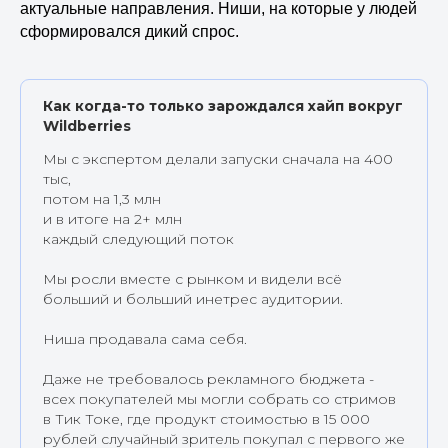
актуальные направления. Ниши, на которые у людей
сформировался дикий спрос.
Как когда-то только зарождался хайп вокруг
Wildberries
Мы с экспертом делали запуски сначала на 400
тыс,
потом на 1,3 млн
и в итоге на 2+ млн
каждый следующий поток
Мы росли вместе с рынком и видели всё
больший и больший инетрес аудитории.
Ниша продавала сама себя.
Даже не требовалось рекламного бюджета -
всех покупателей мы могли собрать со стримов
в Тик Токе, где продукт стоимостью в 15 000
рублей случайный зритель покупал с первого же