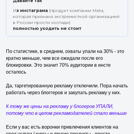
Давайте так
И
з инстаграма
(продукт компании Meta,
которая признана экстремисткой организацией
в России прости хоспади)
полностью уходить не стоит
По статистике, в среднем, охваты упали на 30% - это
кратно меньше, чем все ожидали после его
блокировки. Это значит 70% аудитории в инсте
осталось
Да, таргетированную рекламу отключили. Пора начать
работать через блоггеров и закупать рекламу у них.
К тому же цены на рекламу у блогеров УПАЛИ,
потому что в целом рекламодателей стало меньше
Если у вас есть воронки привлечения клиентов на
свои услуги / курсы и другие продукты - просто