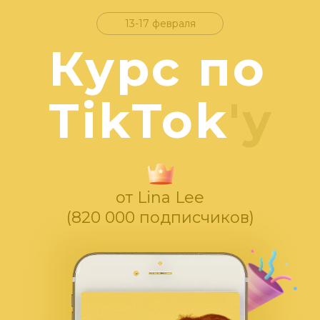
13-17 февраля
Курс по
TikTok
'у
от Lina Lee
(820 000 подписчиков)