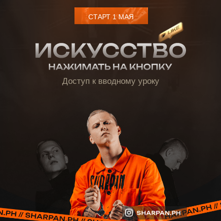
СТАРТ 1 МАЯ
Доступ к вводному уроку